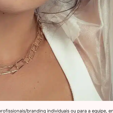
profissionais/branding individuais ou para a equipe, e