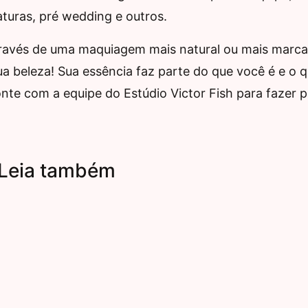
aturas, pré wedding e outros.
através de uma maquiagem mais natural ou mais marca
ua beleza! Sua essência faz parte do que você é e o 
onte com a equipe do Estúdio Victor Fish para fazer p
Leia também