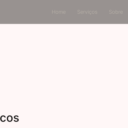
Home
Serviços
Sobre
icos